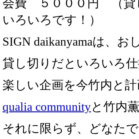
会費 ５０００円 （貸
いろいろです！）
SIGN daikanyamaは、
貸し切りだといろいろ仕
楽しい企画を今竹内と計
qualia community
と竹内薫
それに限らず、どなたで